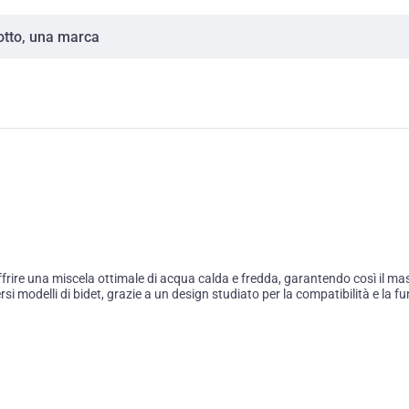
offrire una miscela ottimale di acqua calda e fredda, garantendo così il ma
modelli di bidet, grazie a un design studiato per la compatibilità e la funzi