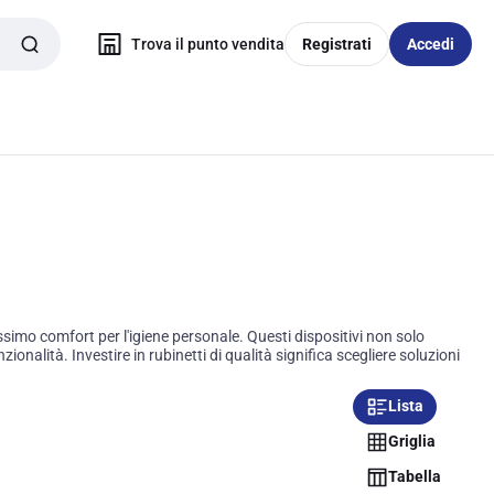
Trova il punto vendita
Registrati
Accedi
ssimo comfort per l'igiene personale. Questi dispositivi non solo
onalità. Investire in rubinetti di qualità significa scegliere soluzioni
Lista
Griglia
Tabella