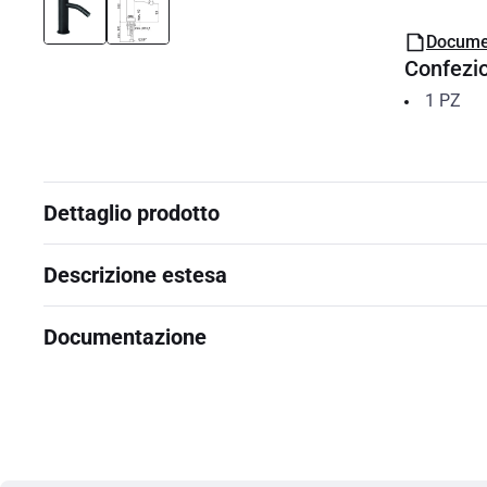
Docume
Confezi
1
PZ
Dettaglio prodotto
Descrizione estesa
Documentazione