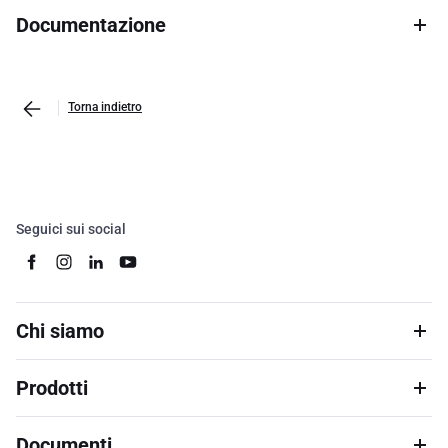
Documentazione
Torna indietro
Seguici sui social
Chi siamo
Prodotti
Documenti