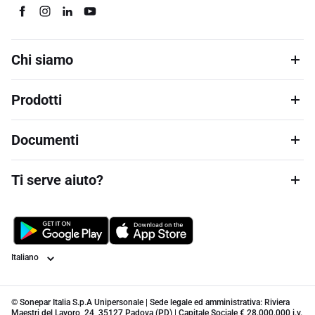
Chi siamo
Prodotti
Documenti
Ti serve aiuto?
Lingua
© Sonepar Italia S.p.A Unipersonale | Sede legale ed amministrativa: Riviera
Maestri del Lavoro, 24, 35127 Padova (PD) | Capitale Sociale € 28.000.000 i.v.