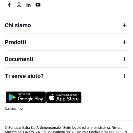
Chi siamo
Prodotti
Documenti
Ti serve aiuto?
Lingua
© Sonepar Italia S.p.A Unipersonale | Sede legale ed amministrativa: Riviera
Maestri del Lavoro, 24, 35127 Padova (PD) | Capitale Sociale € 28.000.000 i.v.