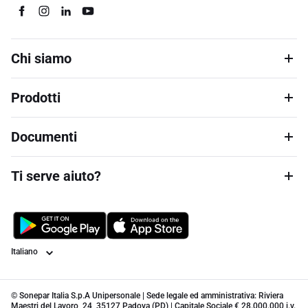
Chi siamo
Prodotti
Documenti
Ti serve aiuto?
Lingua
© Sonepar Italia S.p.A Unipersonale | Sede legale ed amministrativa: Riviera
Maestri del Lavoro, 24, 35127 Padova (PD) | Capitale Sociale € 28.000.000 i.v.