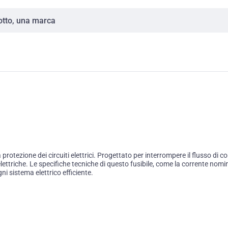
otezione dei circuiti elettrici. Progettato per interrompere il flusso di c
ni elettriche. Le specifiche tecniche di questo fusibile, come la corrente no
i sistema elettrico efficiente.