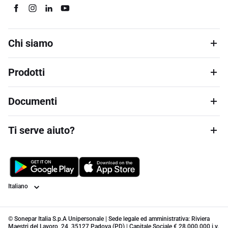
Chi siamo
Prodotti
Documenti
Ti serve aiuto?
Lingua
© Sonepar Italia S.p.A Unipersonale | Sede legale ed amministrativa: Riviera
Maestri del Lavoro, 24, 35127 Padova (PD) | Capitale Sociale € 28.000.000 i.v.