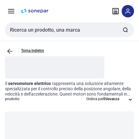
Vai alla
Vai
navigazione
alla
pagina
Cerca input
Torna indietro
Il
servomotore elettrico
rappresenta una soluzione altamente
specializzata per il controllo preciso della posizione angolare, della
velocità e dell'accelerazione. Questi motori sono fondamentali in
ambito automazione e robotica, dove la precisione nel movimento e
prodotto
Ordina per
il feedback immediato sono cruciali per garantire elevate
prestazioni operative. Grazie a sistemi di feedback integrati, i
servomotori elettrici assicurano un funzionamento accurato e una
reattività rapida ai segnali di controllo, rendendoli indispensabili per
ottimizzare i processi e migliorare l'efficienza delle operazioni
industriali.