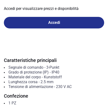
Accedi per visualizzare prezzi e disponibilità
Accedi
Caratteristiche principali
Segnale di comando
-
3-Punkt
Grado di protezione (IP)
-
IP40
Materiale del corpo
-
Kunststoff
Lunghezza corsa
-
2.5
mm
Tensione di alimentazione
-
230 V AC
Confezione
1
PZ