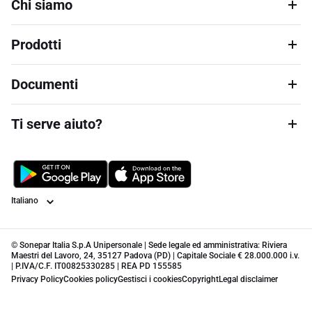
Chi siamo
Prodotti
Documenti
Ti serve aiuto?
Lingua
© Sonepar Italia S.p.A Unipersonale | Sede legale ed amministrativa: Riviera
Maestri del Lavoro, 24, 35127 Padova (PD) | Capitale Sociale € 28.000.000 i.v.
| P.IVA/C.F. IT00825330285 | REA PD 155585
Privacy Policy
Cookies policy
Gestisci i cookies
Copyright
Legal disclaimer