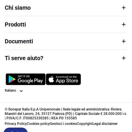
Chi siamo
Prodotti
Documenti
Ti serve aiuto?
Lingua
© Sonepar Italia S.p.A Unipersonale | Sede legale ed amministrativa: Riviera
Maestri del Lavoro, 24, 35127 Padova (PD) | Capitale Sociale € 28.000.000 i.v.
| P.IVA/C.F. IT00825330285 | REA PD 155585
Privacy Policy
Cookies policy
Gestisci i cookies
Copyright
Legal disclaimer