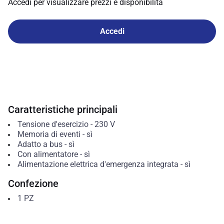
Accedi per visualizzare prezzi e disponibilità
Accedi
Caratteristiche principali
Tensione d'esercizio
-
230
V
Memoria di eventi
-
sì
Adatto a bus
-
sì
Con alimentatore
-
sì
Alimentazione elettrica d'emergenza integrata
-
sì
Confezione
1
PZ