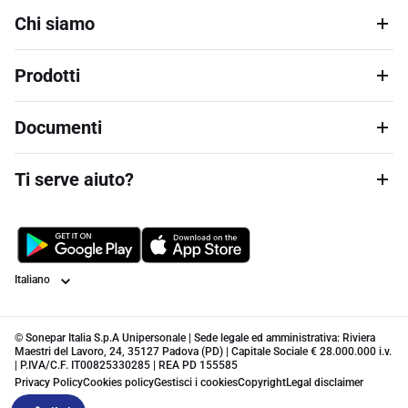
Chi siamo
Prodotti
Documenti
Ti serve aiuto?
Lingua
© Sonepar Italia S.p.A Unipersonale | Sede legale ed amministrativa: Riviera
Maestri del Lavoro, 24, 35127 Padova (PD) | Capitale Sociale € 28.000.000 i.v.
| P.IVA/C.F. IT00825330285 | REA PD 155585
Privacy Policy
Cookies policy
Gestisci i cookies
Copyright
Legal disclaimer