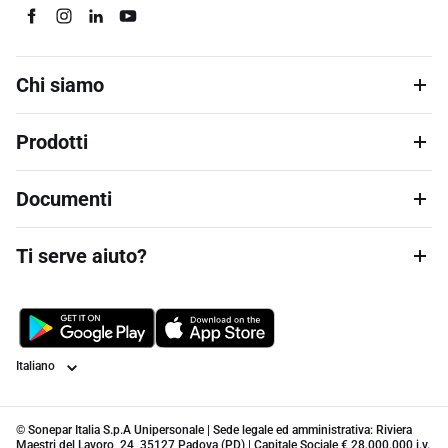
Chi siamo
Prodotti
Documenti
Ti serve aiuto?
Lingua
© Sonepar Italia S.p.A Unipersonale | Sede legale ed amministrativa: Riviera
Maestri del Lavoro, 24, 35127 Padova (PD) | Capitale Sociale € 28.000.000 i.v.