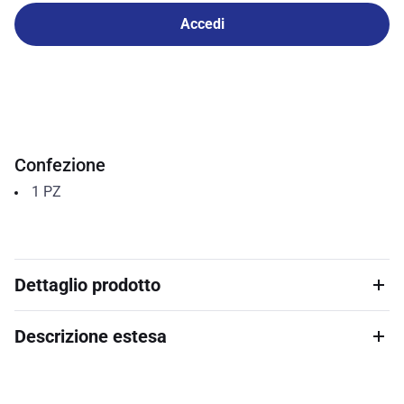
Accedi
Confezione
1
PZ
Dettaglio prodotto
Descrizione estesa