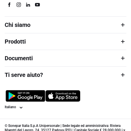
Chi siamo
Prodotti
Documenti
Ti serve aiuto?
Lingua
© Sonepar Italia S.p.A Unipersonale | Sede legale ed amministrativa: Riviera
Maestri del Lavoro, 24, 35127 Padova (PD) | Capitale Sociale € 28.000.000 i.v.