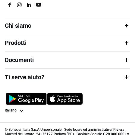
Chi siamo
Prodotti
Documenti
Ti serve aiuto?
Lingua
© Sonepar Italia S.p.A Unipersonale | Sede legale ed amministrativa: Riviera
Maestri del Lavoro, 24, 35127 Padova (PD) | Capitale Sociale € 28.000.000 i.v.