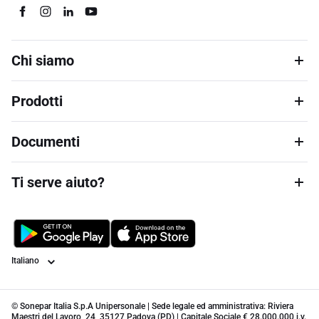
Chi siamo
Prodotti
Documenti
Ti serve aiuto?
Lingua
© Sonepar Italia S.p.A Unipersonale | Sede legale ed amministrativa: Riviera
Maestri del Lavoro, 24, 35127 Padova (PD) | Capitale Sociale € 28.000.000 i.v.