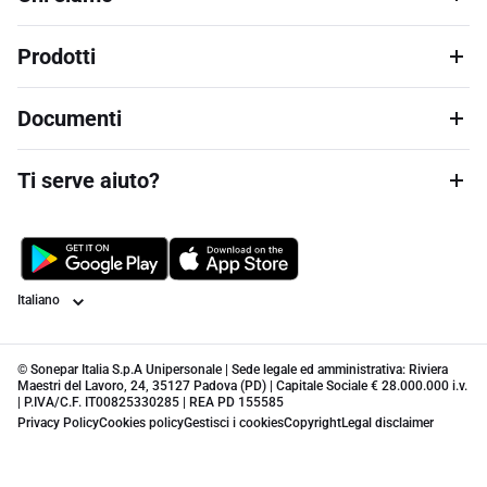
Prodotti
Documenti
Ti serve aiuto?
Lingua
© Sonepar Italia S.p.A Unipersonale | Sede legale ed amministrativa: Riviera
Maestri del Lavoro, 24, 35127 Padova (PD) | Capitale Sociale € 28.000.000 i.v.
| P.IVA/C.F. IT00825330285 | REA PD 155585
Privacy Policy
Cookies policy
Gestisci i cookies
Copyright
Legal disclaimer