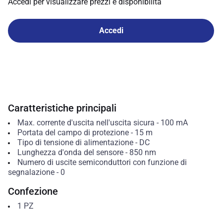
Accedi per visualizzare prezzi e disponibilità
Accedi
Caratteristiche principali
Max. corrente d'uscita nell'uscita sicura
-
100
mA
Portata del campo di protezione
-
15
m
Tipo di tensione di alimentazione
-
DC
Lunghezza d'onda del sensore
-
850
nm
Numero di uscite semiconduttori con funzione di
segnalazione
-
0
Confezione
1
PZ