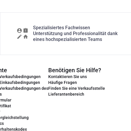
Spezialisiertes Fachwissen
Unterstützung und Professionalität dank
eines hochspezialisierten Teams
nte
Benötigen Sie Hilfe?
 Verkaufsbedingungen
Kontaktieren Sie uns
 Einkaufsbedingungen
Häufige Fragen
 Verkaufsbedingungen des
Finden Sie eine Verkaufsstelle
s
Lieferantenbereich
rmular
tifikat
r
rgleichstellung
cs
erhaltenskodex