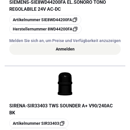
SIEMENS
-
SIE8WD44200FA EL.SONORO TONO
REGOLABILE 24V AC-DC
Kopieren
Artikelnummer
SIE8WD44200FA
Kopieren
Herstellernummer
8WD44200FA
Melden Sie sich an, um Preise und Verfügbarkeit anzuzeigen
Anmelden
SIRENA
-
SIR33403 TWS SOUNDER A+ V90/240AC
BK
Kopieren
Artikelnummer
SIR33403