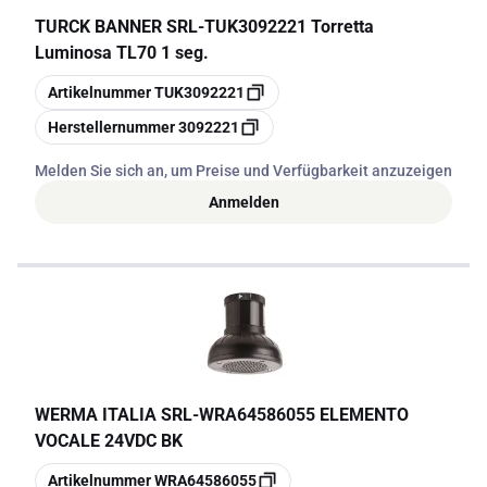
TURCK BANNER SRL
-
TUK3092221 Torretta
Luminosa TL70 1 seg.
Kopieren
Artikelnummer
TUK3092221
Kopieren
Herstellernummer
3092221
Melden Sie sich an, um Preise und Verfügbarkeit anzuzeigen
Anmelden
WERMA ITALIA SRL
-
WRA64586055 ELEMENTO
VOCALE 24VDC BK
Kopieren
Artikelnummer
WRA64586055