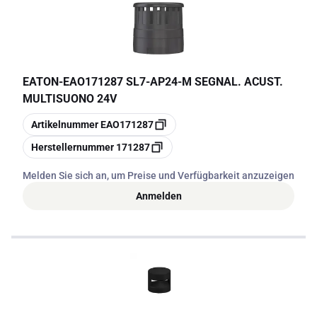
EATON
-
EAO171287 SL7-AP24-M SEGNAL. ACUST.
MULTISUONO 24V
Kopieren
Artikelnummer
EAO171287
Kopieren
Herstellernummer
171287
Melden Sie sich an, um Preise und Verfügbarkeit anzuzeigen
Anmelden