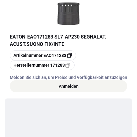
EATON
-
EAO171283 SL7-AP230 SEGNALAT.
ACUST.SUONO FIX/INTE
Kopieren
Artikelnummer
EAO171283
Kopieren
Herstellernummer
171283
Melden Sie sich an, um Preise und Verfügbarkeit anzuzeigen
Anmelden