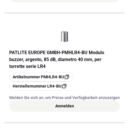
PATLITE EUROPE GMBH
-
PMHLR4-BU Modulo
buzzer, argento, 85 dB, diametro 40 mm, per
torrette serie LR4
Kopieren
Artikelnummer
PMHLR4-BU
Kopieren
Herstellernummer
LR4-BU
Melden Sie sich an, um Preise und Verfügbarkeit anzuzeigen
Anmelden