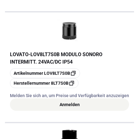
LOVATO
-
LOV8LT7S0B MODULO SONORO
INTERMITT. 24VAC/DC IP54
Kopieren
Artikelnummer
LOV8LT7S0B
Kopieren
Herstellernummer
8LT7S0B
Melden Sie sich an, um Preise und Verfügbarkeit anzuzeigen
Anmelden