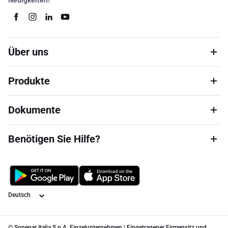
Neuigkeiten!
Über uns
Produkte
Dokumente
Benötigen Sie Hilfe?
Sprache
© Sonepar Italia S.p.A. Einzelunternehmen | Eingetragener Firmensitz und