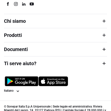
Chi siamo
Prodotti
Documenti
Ti serve aiuto?
Lingua
© Sonepar Italia S.p.A Unipersonale | Sede legale ed amministrativa: Riviera
Maestri del Lavoro, 24, 35127 Padova (PD) | Capitale Sociale € 28.000.000 i.v.