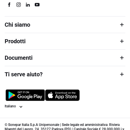
Chi siamo
Prodotti
Documenti
Ti serve aiuto?
Lingua
© Sonepar Italia S.p.A Unipersonale | Sede legale ed amministrativa: Riviera
Maestri del Lavoro, 24, 35127 Padova (PD) | Capitale Sociale € 28.000.000 i.v.