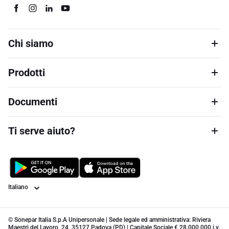
Chi siamo
Prodotti
Documenti
Ti serve aiuto?
Lingua
© Sonepar Italia S.p.A Unipersonale | Sede legale ed amministrativa: Riviera
Maestri del Lavoro, 24, 35127 Padova (PD) | Capitale Sociale € 28.000.000 i.v.