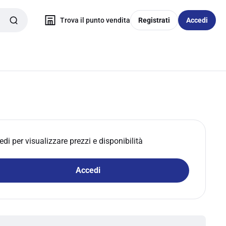
Trova il punto vendita
Registrati
Accedi
edi per visualizzare prezzi e disponibilità
Accedi