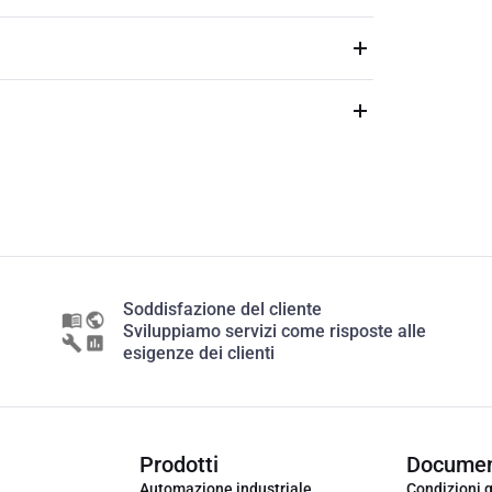
Soddisfazione del cliente
Sviluppiamo servizi come risposte alle
esigenze dei clienti
Prodotti
Documen
Automazione industriale
Condizioni g