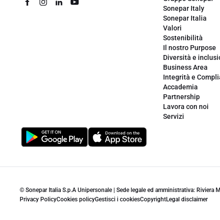
Sonepar Italy
Sonepar Italia
Valori
Sostenibilità
Il nostro Purpose
Diversità e inclus
Business Area
Integrità e Compl
Accademia
Partnership
Lavora con noi
Servizi
© Sonepar Italia S.p.A Unipersonale | Sede legale ed amministrativa: Riviera
Privacy Policy
Cookies policy
Gestisci i cookies
Copyright
Legal disclaimer