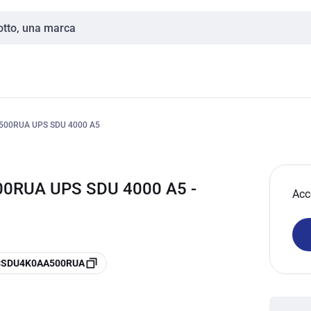
500RUA UPS SDU 4000 A5
00RUA UPS SDU 4000 A5 -
Acc
e CSDU4K0AA500RUA