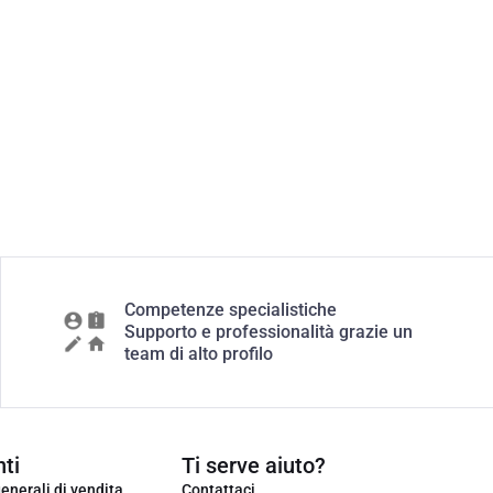
Competenze specialistiche
Supporto e professionalità grazie un
team di alto profilo
ti
Ti serve aiuto?
enerali di vendita
Contattaci