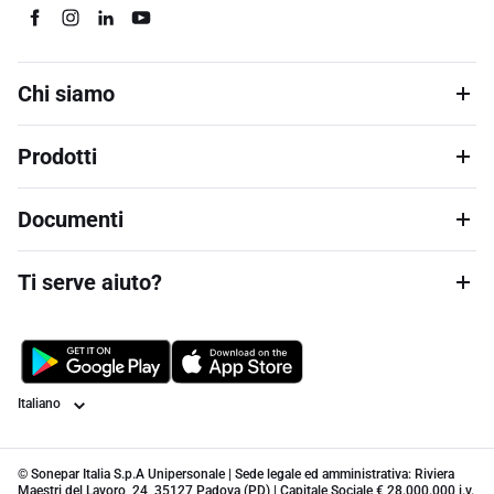
Chi siamo
Prodotti
Documenti
Ti serve aiuto?
Lingua
© Sonepar Italia S.p.A Unipersonale | Sede legale ed amministrativa: Riviera
Maestri del Lavoro, 24, 35127 Padova (PD) | Capitale Sociale € 28.000.000 i.v.