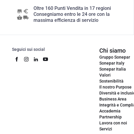
Oltre 160 Punti Vendita in 17 regioni
Consegniamo entro le 24 ore con la
massima efficienza di servizio
Seguici sui social
Chi siamo
Gruppo Sonepar
Sonepar Italy
Sonepar Italia
Valori
Sostenibilità
Il nostro Purpose
Diversità e inclus
Business Area
Integrità e Compl
Accademia
Partnership
Lavora con noi
Servizi