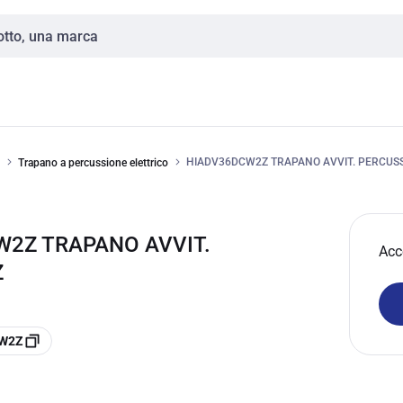
HIADV36DCW2Z TRAPANO AVVIT. PERCUSS
Trapano a percussione elettrico
W2Z TRAPANO AVVIT.
Acc
Z
CW2Z