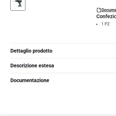
Docume
Confezi
1
PZ
Dettaglio prodotto
Descrizione estesa
Documentazione