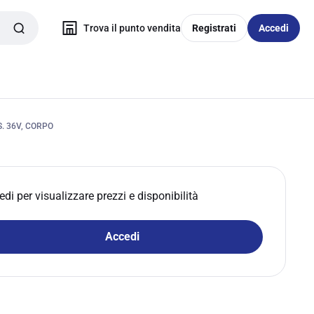
Trova il punto vendita
Registrati
Accedi
. 36V, CORPO
edi per visualizzare prezzi e disponibilità
Accedi