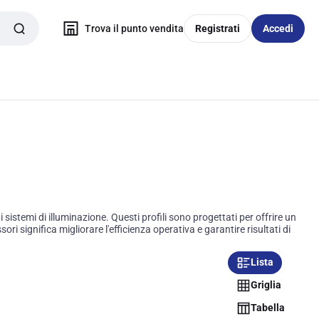
Trova il punto vendita
Registrati
Accedi
 sistemi di illuminazione. Questi profili sono progettati per offrire un
sori significa migliorare l'efficienza operativa e garantire risultati di
Lista
Griglia
Tabella