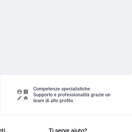
Competenze specialistiche
Supporto e professionalità grazie un
team di alto profilo
ti
Ti serve aiuto?