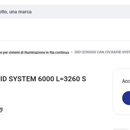
DIS13290000 CAN.CIV.RAPID SYST
e per sistemi di illuminazione in fila continua
PID SYSTEM 6000 L=3260 S
Acc