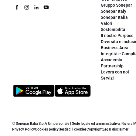
Gruppo Sonepar
Sonepar Italy
Sonepar Italia
Valori
Sostenibilità
Il nostro Purpose
Diversità e inclus
Business Area
Integrità e Compl
Accademia
Partnership
Lavora con noi
Servizi
© Sonepar Italia S.p.A Unipersonale | Sede legale ed amministrativa: Riviera
Privacy Policy
Cookies policy
Gestisci i cookies
Copyright
Legal disclaimer