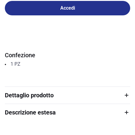
Accedi
Confezione
1
PZ
Dettaglio prodotto
Descrizione estesa