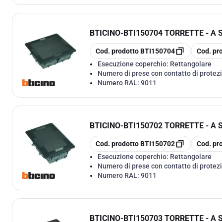
BTICINO
-
BTI150704 TORRETTE - A
copia
copia
Cod. prodotto
BTI150704
Cod. pr
Esecuzione coperchio:
Rettangolare
Numero di prese con contatto di protezi
Numero RAL:
9011
BTICINO
-
BTI150702 TORRETTE - A
copia
copia
Cod. prodotto
BTI150702
Cod. pr
Esecuzione coperchio:
Rettangolare
Numero di prese con contatto di protezi
Numero RAL:
9011
BTICINO
-
BTI150703 TORRETTE - A