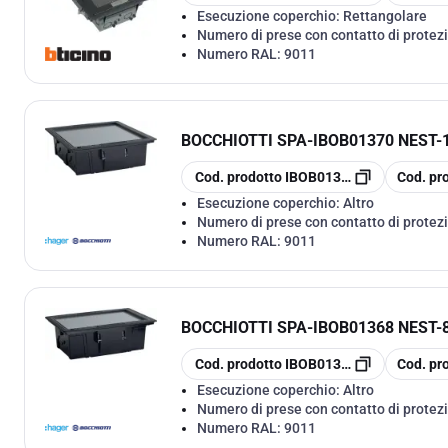
Esecuzione coperchio:
Rettangolare
Numero di prese con contatto di protezi
Numero RAL:
9011
BOCCHIOTTI SPA
-
IBOB01370 NEST
copia
copia
Cod. prodotto
IBOB01370
Cod. pr
Esecuzione coperchio:
Altro
Numero di prese con contatto di protezi
Numero RAL:
9011
BOCCHIOTTI SPA
-
IBOB01368 NEST
copia
copia
Cod. prodotto
IBOB01368
Cod. pr
Esecuzione coperchio:
Altro
Numero di prese con contatto di protezi
Numero RAL:
9011