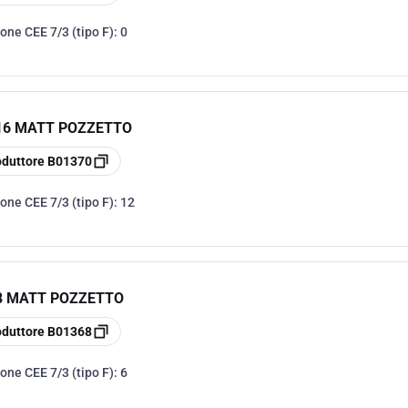
one CEE 7/3 (tipo F):
0
-16 MATT POZZETTO
oduttore
B01370
one CEE 7/3 (tipo F):
12
-8 MATT POZZETTO
oduttore
B01368
one CEE 7/3 (tipo F):
6