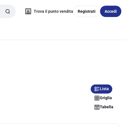
Trova il punto vendita
Registrati
Accedi
Lista
Griglia
Tabella