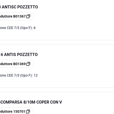
8 ANTISC POZZETTO
oduttore
B01367
one CEE 7/3 (tipo F):
6
16 ANTIS POZZETTO
oduttore
B01369
one CEE 7/3 (tipo F):
12
 SCOMPARSA 8/10M COPER CON V
oduttore
150701