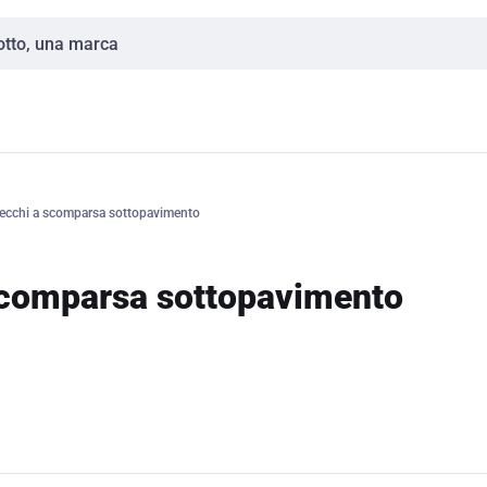
recchi a scomparsa sottopavimento
 scomparsa sottopavimento