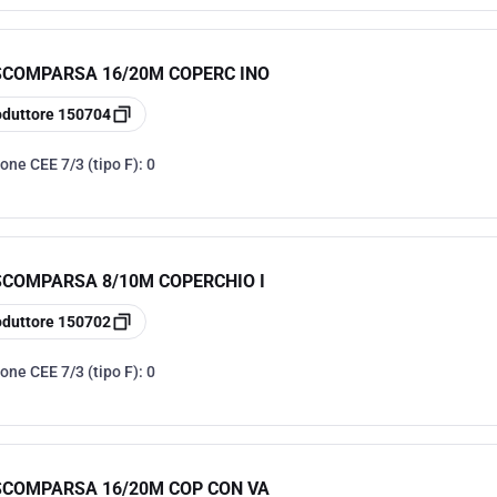
 SCOMPARSA 16/20M COPERC INO
oduttore
150704
one CEE 7/3 (tipo F):
0
 SCOMPARSA 8/10M COPERCHIO I
oduttore
150702
one CEE 7/3 (tipo F):
0
 SCOMPARSA 16/20M COP CON VA