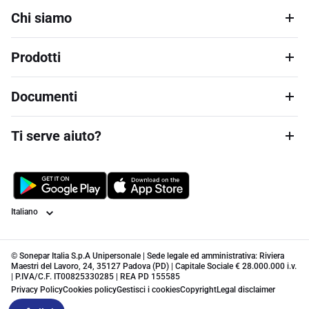
Chi siamo
Prodotti
Documenti
Ti serve aiuto?
Lingua
© Sonepar Italia S.p.A Unipersonale | Sede legale ed amministrativa: Riviera
Maestri del Lavoro, 24, 35127 Padova (PD) | Capitale Sociale € 28.000.000 i.v.
| P.IVA/C.F. IT00825330285 | REA PD 155585
Privacy Policy
Cookies policy
Gestisci i cookies
Copyright
Legal disclaimer