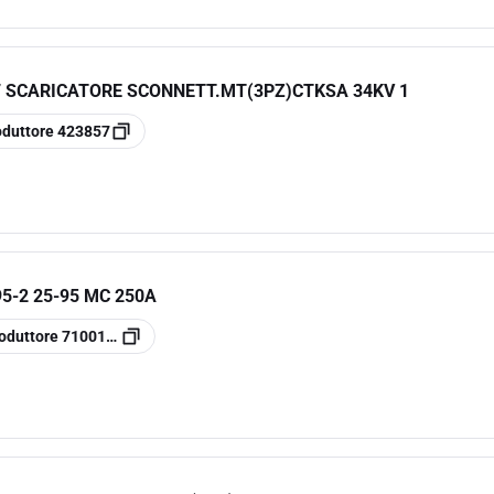
7 SCARICATORE SCONNETT.MT(3PZ)CTKSA 34KV 1
oduttore
423857
5-2 25-95 MC 250A
oduttore
7100140762