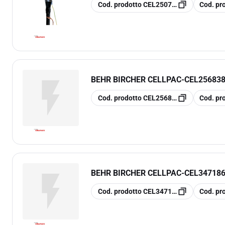
copia
copia
Cod. prodotto
CEL250726
Cod. pr
BEHR BIRCHER CELLPAC
-
CEL25683
copia
copia
Cod. prodotto
CEL256838
Cod. pr
BEHR BIRCHER CELLPAC
-
CEL347186
copia
copia
Cod. prodotto
CEL347186
Cod. pr