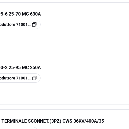
5-6 25-70 MC 630A
oduttore
7100140751
0-2 25-95 MC 250A
oduttore
7100140759
 TERMINALE SCONNET.(3PZ) CWS 36KV/400A/35