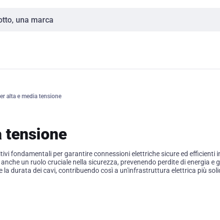
per alta e media tensione
a tensione
ivi fondamentali per garantire connessioni elettriche sicure ed efficienti 
no anche un ruolo cruciale nella sicurezza, prevenendo perdite di energia e
 la durata dei cavi, contribuendo così a un'infrastruttura elettrica più soli