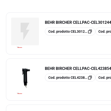
BEHR BIRCHER CELLPAC
-
CEL301244
copia
copia
Cod. prodotto
CEL301244
Cod. pr
BEHR BIRCHER CELLPAC
-
CEL42385
copia
copia
Cod. prodotto
CEL423854
Cod. pr