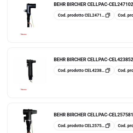
BEHR BIRCHER CELLPAC
-
CEL247102
copia
copia
Cod. prodotto
CEL247102
Cod. pr
BEHR BIRCHER CELLPAC
-
CEL42385
copia
copia
Cod. prodotto
CEL423852
Cod. pr
BEHR BIRCHER CELLPAC
-
CEL25758
copia
copia
Cod. prodotto
CEL257581
Cod. pr