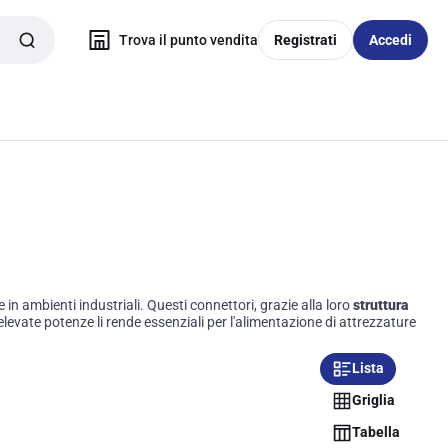
Trova il punto vendita
Registrati
Accedi
n ambienti industriali. Questi connettori, grazie alla loro
struttura
 elevate potenze li rende essenziali per l'alimentazione di attrezzature
Lista
Griglia
Tabella