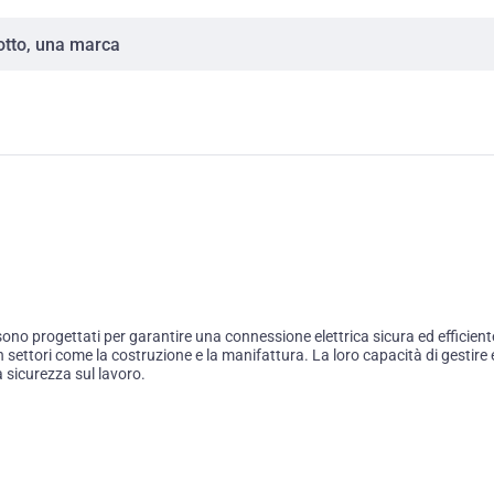
o progettati per garantire una connessione elettrica sicura ed efficiente i
o in settori come la costruzione e la manifattura. La loro capacità di gestire
a sicurezza sul lavoro.