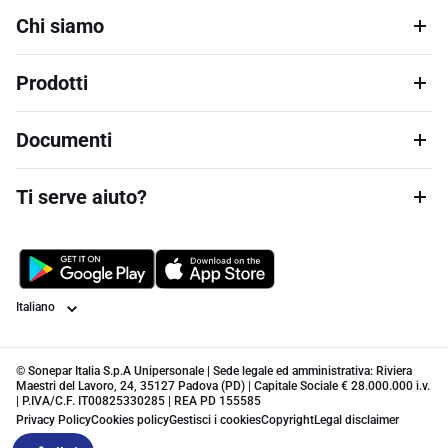
Chi siamo
Prodotti
Documenti
Ti serve aiuto?
Lingua
© Sonepar Italia S.p.A Unipersonale | Sede legale ed amministrativa: Riviera
Maestri del Lavoro, 24, 35127 Padova (PD) | Capitale Sociale € 28.000.000 i.v.
| P.IVA/C.F. IT00825330285 | REA PD 155585
Privacy Policy
Cookies policy
Gestisci i cookies
Copyright
Legal disclaimer