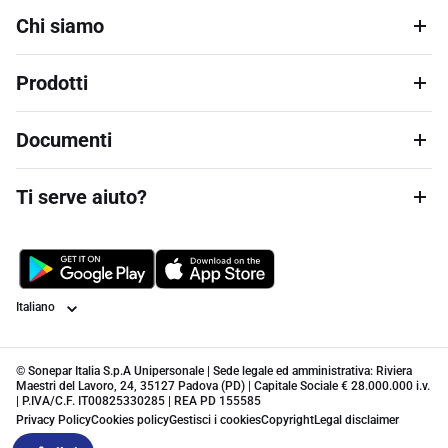
Chi siamo
Prodotti
Documenti
Ti serve aiuto?
Lingua
© Sonepar Italia S.p.A Unipersonale | Sede legale ed amministrativa: Riviera
Maestri del Lavoro, 24, 35127 Padova (PD) | Capitale Sociale € 28.000.000 i.v.
| P.IVA/C.F. IT00825330285 | REA PD 155585
Privacy Policy
Cookies policy
Gestisci i cookies
Copyright
Legal disclaimer