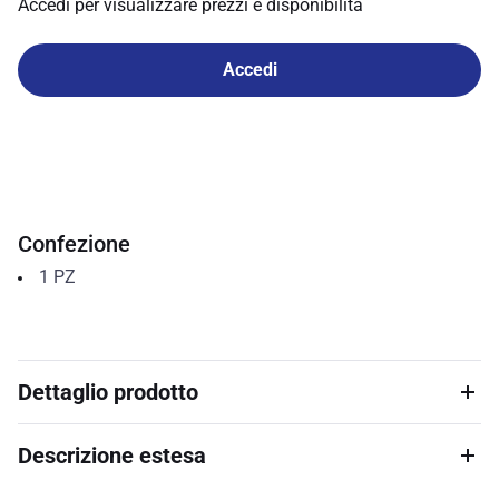
Accedi per visualizzare prezzi e disponibilità
Accedi
Confezione
1
PZ
Dettaglio prodotto
Descrizione estesa