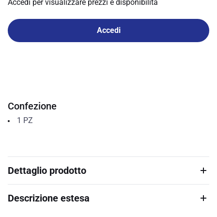
Accedi per visualizzare prezzi e disponibilità
Accedi
Confezione
1
PZ
Dettaglio prodotto
Descrizione estesa