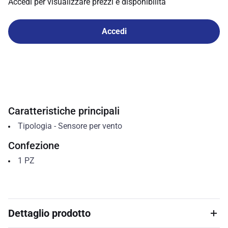
Accedi per visualizzare prezzi e disponibilità
Accedi
Caratteristiche principali
Tipologia
-
Sensore per vento
Confezione
1
PZ
Dettaglio prodotto