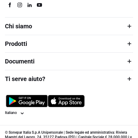
Chi siamo
Prodotti
Documenti
Ti serve aiuto?
Lingua
© Sonepar Italia S.p.A Unipersonale | Sede legale ed amministrativa: Riviera
Maestri del Lavoro, 24, 35127 Padova (PD) | Capitale Sociale € 28.000.000 i.v.