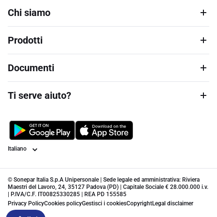
Chi siamo
Prodotti
Documenti
Ti serve aiuto?
Lingua
© Sonepar Italia S.p.A Unipersonale | Sede legale ed amministrativa: Riviera
Maestri del Lavoro, 24, 35127 Padova (PD) | Capitale Sociale € 28.000.000 i.v.
| P.IVA/C.F. IT00825330285 | REA PD 155585
Privacy Policy
Cookies policy
Gestisci i cookies
Copyright
Legal disclaimer