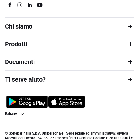
Chi siamo
Prodotti
Documenti
Ti serve aiuto?
Lingua
© Sonepar Italia S.p.A Unipersonale | Sede legale ed amministrativa: Riviera
Maestri del Lavoro, 24, 35127 Padova (PD) | Capitale Sociale € 28.000.000 i.v.