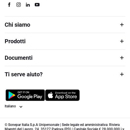
Chi siamo
Prodotti
Documenti
Ti serve aiuto?
Lingua
© Sonepar Italia S.p.A Unipersonale | Sede legale ed amministrativa: Riviera
Maestri del Lavoro, 24, 35127 Padova (PD) | Capitale Sociale € 28.000.000 i.v.