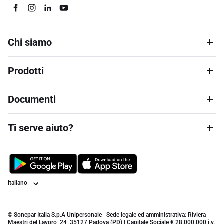
Chi siamo
Prodotti
Documenti
Ti serve aiuto?
Lingua
© Sonepar Italia S.p.A Unipersonale | Sede legale ed amministrativa: Riviera
Maestri del Lavoro, 24, 35127 Padova (PD) | Capitale Sociale € 28.000.000 i.v.