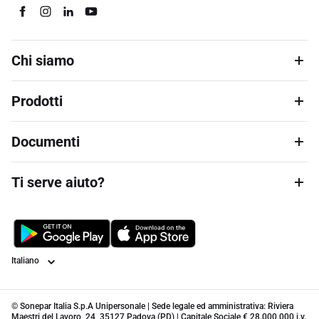
Chi siamo
Prodotti
Documenti
Ti serve aiuto?
Lingua
© Sonepar Italia S.p.A Unipersonale | Sede legale ed amministrativa: Riviera
Maestri del Lavoro, 24, 35127 Padova (PD) | Capitale Sociale € 28.000.000 i.v.