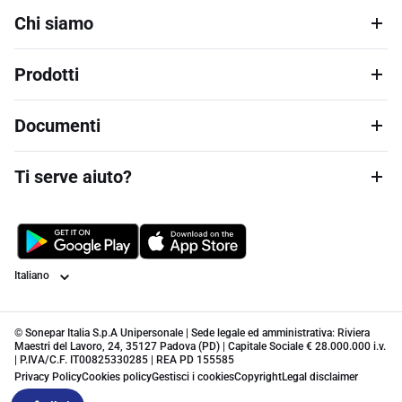
Chi siamo
Prodotti
Documenti
Ti serve aiuto?
Lingua
© Sonepar Italia S.p.A Unipersonale | Sede legale ed amministrativa: Riviera
Maestri del Lavoro, 24, 35127 Padova (PD) | Capitale Sociale € 28.000.000 i.v.
| P.IVA/C.F. IT00825330285 | REA PD 155585
Privacy Policy
Cookies policy
Gestisci i cookies
Copyright
Legal disclaimer