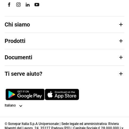
Chi siamo
Prodotti
Documenti
Ti serve aiuto?
Lingua
© Sonepar Italia S.p.A Unipersonale | Sede legale ed amministrativa: Riviera
Maestri del Lavoro, 24, 35127 Padova (PD) | Capitale Sociale € 28.000.000 i.v.