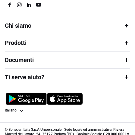
Chi siamo
Prodotti
Documenti
Ti serve aiuto?
Lingua
© Sonepar Italia S.p.A Unipersonale | Sede legale ed amministrativa: Riviera
Maestri del Lavoro, 24, 35127 Padova (PD) | Capitale Sociale € 28.000.000 i.v.