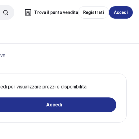
Trova il punto vendita
Registrati
Accedi
RVE
di per visualizzare prezzi e disponibilità
Accedi