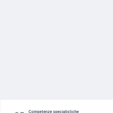
Competenze specialistiche