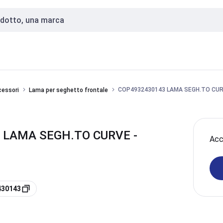
COP4932430143 LAMA SEGH.TO CU
ccessori
Lama per seghetto frontale
 LAMA SEGH.TO CURVE -
Acce
430143