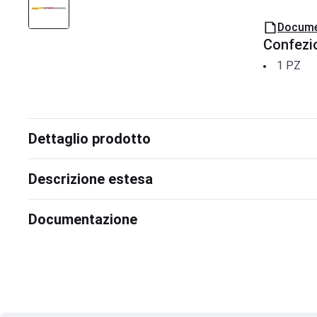
Docume
Confezi
1
PZ
Dettaglio prodotto
Descrizione estesa
Documentazione