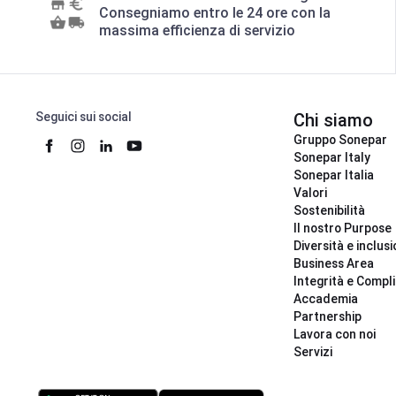
Consegniamo entro le 24 ore con la
massima efficienza di servizio
Seguici sui social
Chi siamo
Gruppo Sonepar
Sonepar Italy
Sonepar Italia
Valori
Sostenibilità
Il nostro Purpose
Diversità e inclus
Business Area
Integrità e Compl
Accademia
Partnership
Lavora con noi
Servizi